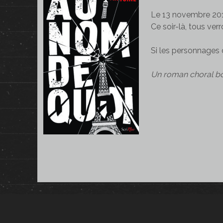
Le 13 novembre 2015
Ce soir-là, tous verr
Si les personnages de
Un roman choral bou